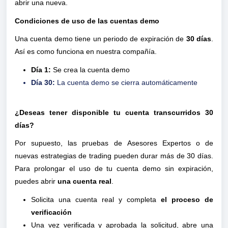
abrir una nueva. 
Condiciones de uso de las cuentas demo 
Una cuenta demo tiene un periodo de expiración de 
30 días
. 
Así es como funciona en nuestra compañía.
Día 1:
 Se crea la cuenta demo
Día 30:
La cuenta demo se cierra automáticamente
¿Deseas tener disponible tu cuenta transcurridos 30 
días?
Por supuesto, las pruebas de Asesores Expertos o de 
nuevas estrategias de trading pueden durar más de 30 días. 
Para prolongar el uso de tu cuenta demo sin expiración, 
puedes abrir 
una cuenta real
. 
Solicita una cuenta real y completa 
el proceso de 
verificación
Una vez verificada y aprobada la solicitud, abre una 