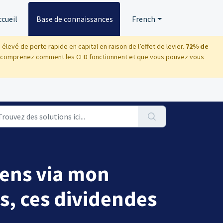
ccueil
Base de connaissances
French
evé de perte rapide en capital en raison de l’effet de levier.
72% de
 comprenez comment les CFD fonctionnent et que vous pouvez vous
iens via mon
s, ces dividendes