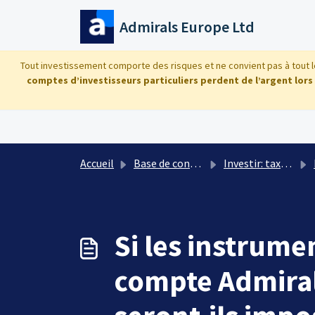
Passer au contenu principal
Admirals Europe Ltd
Tout investissement comporte des risques et ne convient pas à tout le
comptes d’investisseurs particuliers perdent de l’argent lors
Accueil
Base de connaissances
Investir: tax, dividendes et décomposition de la valeur du compte
Si les instrume
compte Admiral