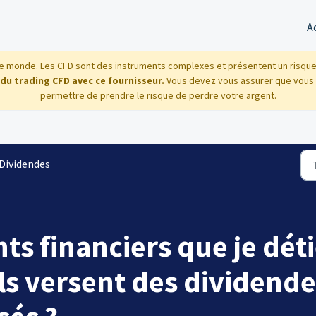
A
 monde. Les CFD sont des instruments complexes et présentent un risque él
 du trading CFD avec ce fournisseur.
Vous devez vous assurer que vous
permettre de prendre le risque de perdre votre argent.
Dividendes
nts financiers que je dét
s versent des dividende