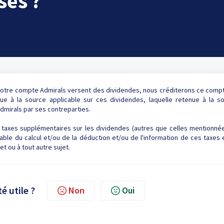
sés ?
a votre compte Admirals versent des dividendes, nous créditerons ce comp
ue à la source applicable sur ces dividendes, laquelle retenue à la s
Admirals par ses contreparties.
taxes supplémentaires sur les dividendes (autres que celles mentionnée
ble du calcul et/ou de la déduction et/ou de l'information de ces taxes 
et ou à tout autre sujet.
té utile ?
Non
Oui