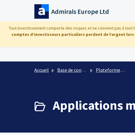
Passer au contenu principal
Admirals Europe Ltd
Tout investissement comporte des risques et ne convient pas à tout le
comptes d’investisseurs particuliers perdent de l’argent lors
Accueil
Base de connaissances
Plateformes de trading : questions techniques
Applications m