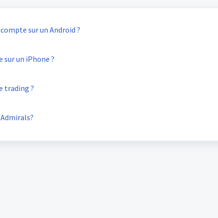
compte sur un Android ?
sur un iPhone ?
 trading ?
 Admirals?