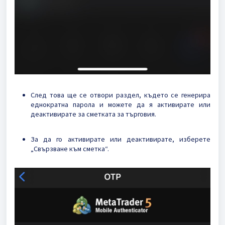
След това ще се отвори раздел, където се генерира
еднократна парола и можете да я активирате или
деактивирате за сметката за търговия.
За да го активирате или деактивирате, изберете
„Свързване към сметка“.