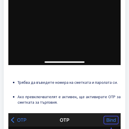
Трябва да въведете номера на сметката и паролата си.
Ако превключвателят е активен, ще активирате OTP за
сметката за търговия.