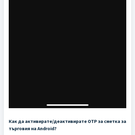
Как да активирате/деактивирате OTP за сметка за
търговия на Android?