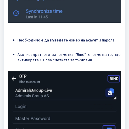
Необходимо е да въведете номер на акаунт и парола.
Ако квадратчето за отметка "Bind" е отметнато, ще
активирате OTP за сметката за търговия.