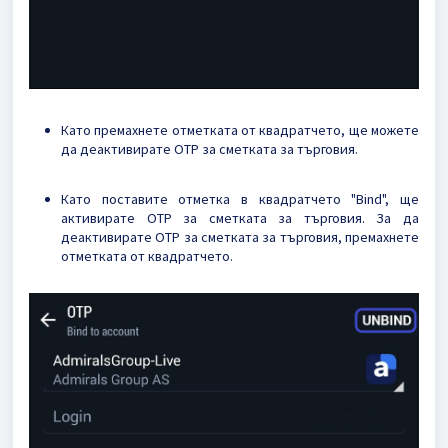
Като премахнете отметката от квадратчето, ще можете
да деактивирате OTP за сметката за търговия.
Като поставите отметка в квадратчето "Bind", ще
активирате OTP за сметката за търговия. За да
деактивирате OTP за сметката за търговия, премахнете
отметката от квадратчето.