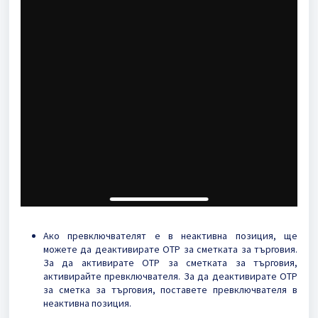
Ако превключвателят е в неактивна позиция, ще
можете да деактивирате OTP за сметката за търговия.
За да активирате OTP за сметката за търговия,
активирайте превключвателя. За да деактивирате OTP
за сметка за търговия, поставете превключвателя в
неактивна позиция.