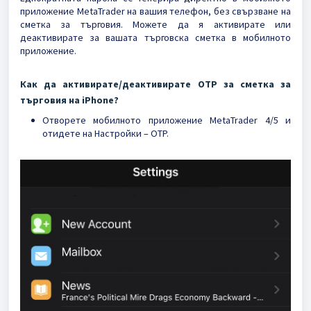
приложение MetaTrader на вашия телефон, без свързване на
сметка за търговия. Можете да я активирате или
деактивирате за вашата търговска сметка в мобилното
приложение.
Как да активирате/деактивирате OTP за сметка за
търговия на iPhone?
Отворете мобилното приложение MetaTrader 4/5 и
отидете на Настройки – OTP.