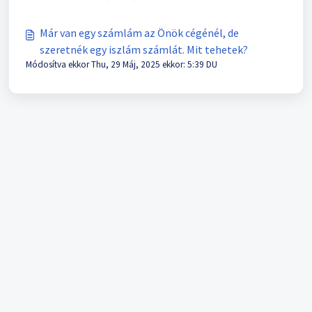
Már van egy számlám az Önök cégénél, de
szeretnék egy iszlám számlát. Mit tehetek?
Módosítva ekkor Thu, 29 Máj, 2025 ekkor: 5:39 DU