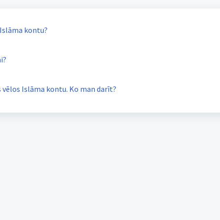
 Islāma kontu?
i?
 vēlos Islāma kontu. Ko man darīt?