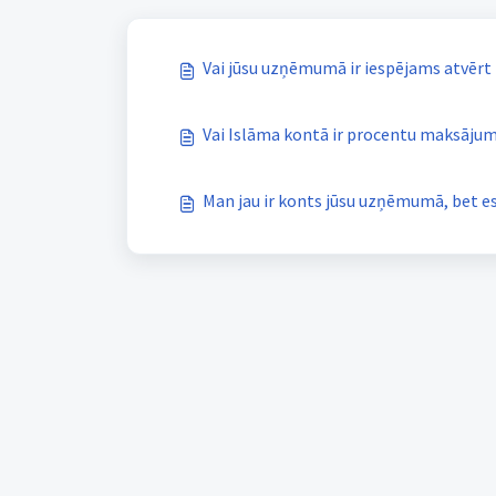
Vai jūsu uzņēmumā ir iespējams atvērt
Vai Islāma kontā ir procentu maksājum
Man jau ir konts jūsu uzņēmumā, bet es