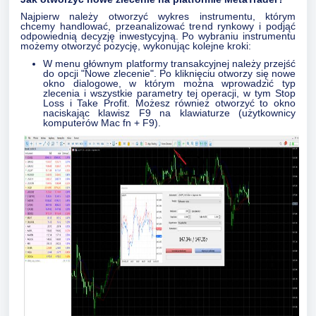
Najpierw należy otworzyć wykres instrumentu, którym
chcemy handlować, przeanalizować trend rynkowy i podjąć
odpowiednią decyzję inwestycyjną. Po wybraniu instrumentu
możemy otworzyć pozycję, wykonując kolejne kroki:
W menu głównym platformy transakcyjnej należy przejść
do opcji "Nowe zlecenie". Po kliknięciu otworzy się nowe
okno dialogowe, w którym można wprowadzić typ
zlecenia i wszystkie parametry tej operacji, w tym Stop
Loss i Take Profit. Możesz również otworzyć to okno
naciskając klawisz F9 na klawiaturze (użytkownicy
komputerów Mac fn + F9).