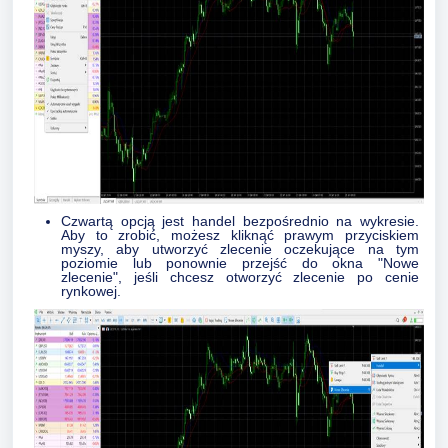
Czwartą opcją jest handel bezpośrednio na wykresie.
Aby to zrobić, możesz kliknąć prawym przyciskiem
myszy, aby utworzyć zlecenie oczekujące na tym
poziomie lub ponownie przejść do okna "Nowe
zlecenie", jeśli chcesz otworzyć zlecenie po cenie
rynkowej.