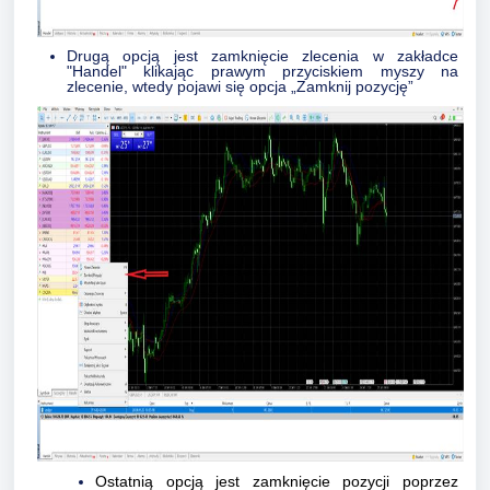
Drugą opcją jest zamknięcie zlecenia w zakładce
"Handel" klikając prawym przyciskiem myszy na
zlecenie, wtedy pojawi się opcja „Zamknij pozycję”
Ostatnią opcją jest zamknięcie pozycji poprzez