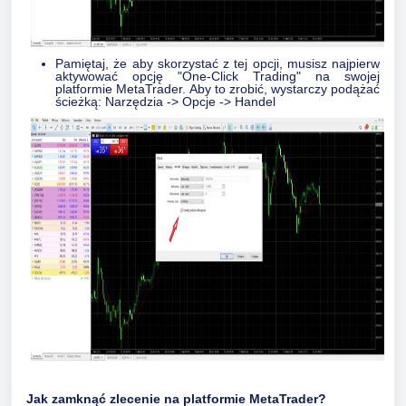
Pamiętaj, że aby skorzystać z tej opcji, musisz najpierw
aktywować opcję "One-Click Trading" na swojej
platformie MetaTrader. Aby to zrobić, wystarczy podążać
ścieżką: Narzędzia -> Opcje -> Handel
Jak zamknąć zlecenie na platformie MetaTrader?