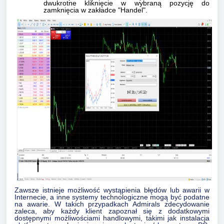
dwukrotne kliknięcie w wybraną pozycję do
zamknięcia w zakładce "Handel".
Zawsze istnieje możliwość wystąpienia błędów lub awarii w
Internecie, a inne systemy technologiczne mogą być podatne
na awarie. W takich przypadkach Admirals zdecydowanie
zaleca, aby każdy klient zapoznał się z dodatkowymi
dostępnymi możliwościami handlowymi, takimi jak instalacja