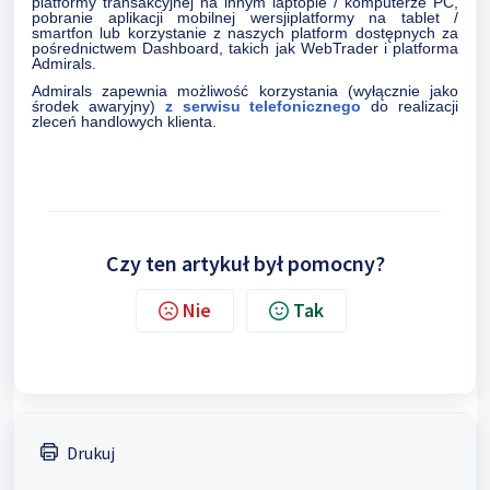
platformy transakcyjnej na innym laptopie / komputerze PC,
pobranie aplikacji mobilnej wersjiplatformy na tablet /
smartfon lub korzystanie z naszych platform dostępnych za
pośrednictwem Dashboard, takich jak WebTrader i platforma
Admirals.
Admirals zapewnia możliwość korzystania (wyłącznie jako
środek awaryjny)
z serwisu telefonicznego
do realizacji
zleceń handlowych klienta.
Czy ten artykuł był pomocny?
Nie
Tak
Drukuj