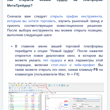
МетаТрейдер?
Сначала вам следует
открыть график инструмента,
которым вы хотите торговать
, изучить рыночный тренд и
принять соответствующее инвестиционное решение.
После выбора инструмента мы можем открыть позицию,
выполнив следующие шаги:
В главном меню вашей торговой платформы
перейдите к опции "Новый ордер". После нажатия
откроется новое диалоговое окно, в котором вы
можете указать
тип ордера
и все параметры этой
операции, включая
стоп-лосс и тейк-профит
. Вы
также можете открыть это окно, нажав клавишу
F9
на
клавиатуре (пользователи Mac: fn + F9).