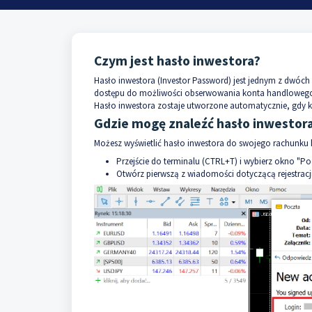
Czym jest hasło inwestora?
Hasło inwestora (Investor Password) jest jednym z dwóch
dostępu do możliwości obserwowania konta handlowego,
Hasło inwestora zostaje utworzone automatycznie, gdy kl
Gdzie mogę znaleźć hasło inwestor
Możesz wyświetlić hasło inwestora do swojego rachunku
Przejście do terminalu (CTRL+T) i wybierz okno "Po
Otwórz pierwszą z wiadomości dotyczącą rejestracj