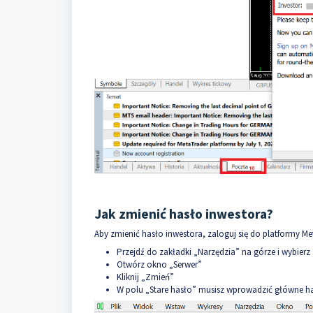
Jak zmienić hasło inwestora?
Aby zmienić hasło inwestora, zaloguj się do platformy Me
Przejdź do zakładki „Narzędzia” na górze i wybierz
Otwórz okno „Serwer”
Kliknij „Zmień”
W polu „Stare hasło” musisz wprowadzić główne 