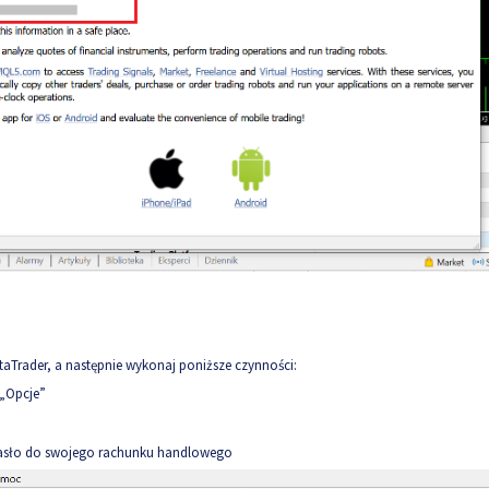
taTrader, a następnie wykonaj poniższe czynności:
 „Opcje”
hasło do swojego rachunku handlowego