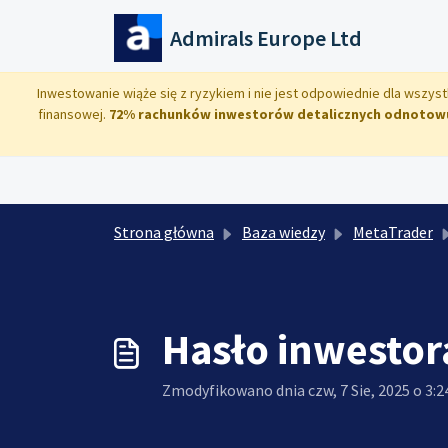
Przejdź do głównej treści
Admirals Europe Ltd
Inwestowanie wiąże się z ryzykiem i nie jest odpowiednie dla wszys
finansowej.
72% rachunków inwestorów detalicznych odnotowuj
Strona główna
Baza wiedzy
MetaTrader
Hasło inwestor
Zmodyfikowano dnia czw, 7 Sie, 2025 o 3