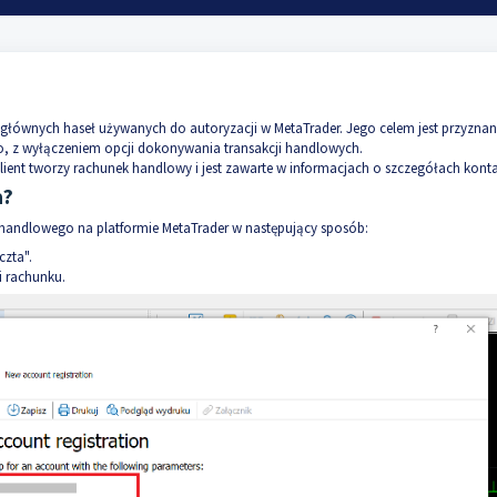
 głównych haseł używanych do autoryzacji w MetaTrader. Jego celem jest przyznan
 z wyłączeniem opcji dokonywania transakcji handlowych.
ient tworzy rachunek handlowy i jest zawarte w informacjach o szczegółach konta
a?
 handlowego na platformie MetaTrader w następujący sposób:
czta".
i rachunku.