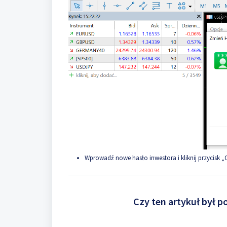
Wprowadź nowe hasło inwestora i kliknij przycisk „
Czy ten artykuł był 