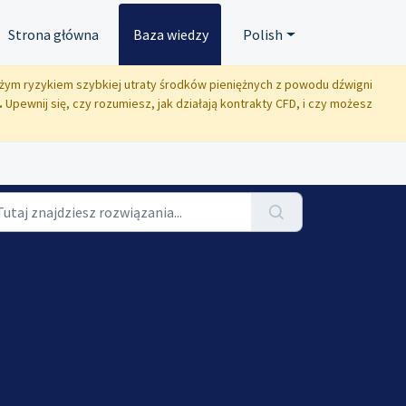
Strona główna
Baza wiedzy
Polish
dużym ryzykiem szybkiej utraty środków pieniężnych z powodu dźwigni
.
Upewnij się, czy rozumiesz, jak działają kontrakty CFD, i czy możesz