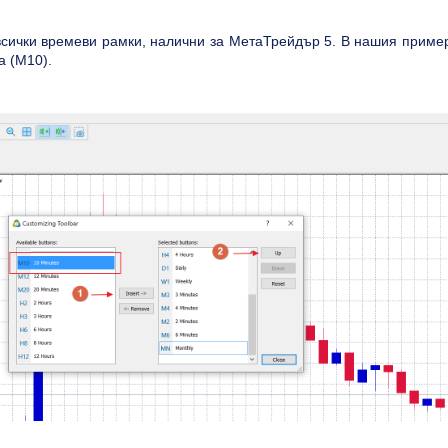
сички времеви рамки, налични за МетаТрейдър 5. В нашия приме
а (M10).