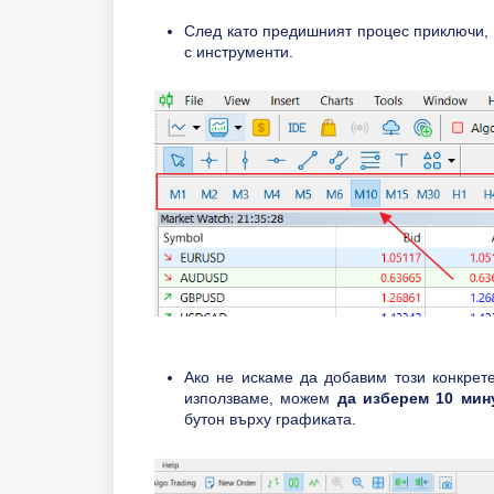
След като предишният процес приключи, 
с инструменти.
Ако не искаме да добавим този конкрет
използваме, можем
да изберем 10 мин
бутон върху графиката.