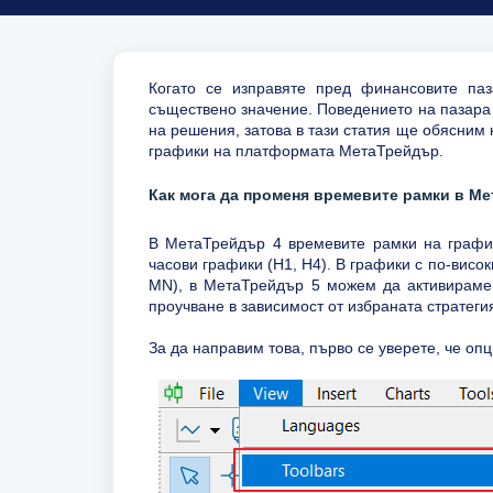
Когато се изправяте пред финансовите паз
съществено значение. Поведението на пазара
на решения, затова в тази статия ще обясни
графики на платформата МетаТрейдър.
Как мога да променя времевите рамки в М
В МетаТрейдър 4 времевите рамки на график
часови графики (H1, H4). В графики с по-висо
MN), в МетаТрейдър 5 можем да активираме 
проучване в зависимост от избраната стратеги
За да направим това, първо се уверете, че оп