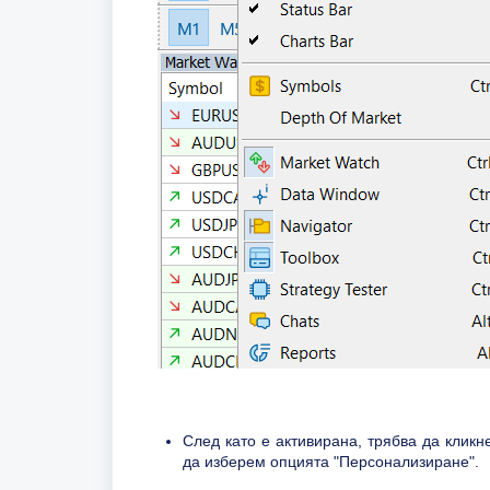
След като е активирана, трябва да кликн
да изберем опцията "Персонализиране".