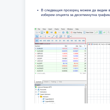
В следващия прозорец можем да видим в
изберем опцията за десетминутна график