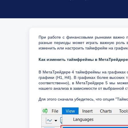
При работе с финансовыми рынками важно п
разные периоды может играть важную роль в
изменить или настроить таймфрейм на графи
Как изменить таймфреймы в МетаТрейдер
В МетаТрейдере 4 таймфреймы на графиках с
графики (H1, H4). В графиках более высоких
соответственно), в МетаТрейдере 5 мы може
нашего анализа в зависимости от выбранной с
Для этого сначала убедитесь, что опция "Тай