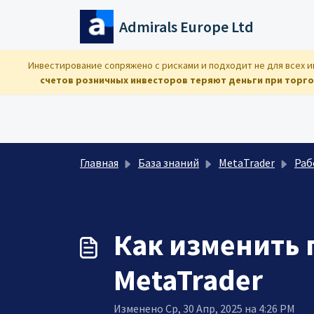
Переход к главному содержимому
Admirals Europe Ltd
Инвестирование сопряжено с рисками и подходит не для всех и
счетов розничных инвесторов теряют деньги при торго
Главная
База знаний
MetaTrader
Работа
Как изменить 
MetaTrader
Изменено Ср, 30 Апр, 2025 на 4:26 PM