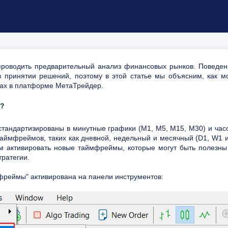
роводить предварительный анализ финансовых рынков. Поведен
 принятии решений, поэтому в этой статье мы объясним, как м
ках в платформе МетаТрейдер.
е?
тандартизированы в минутные графики (M1, M5, M15, M30) и час
 таймфреймов, таких как дневной, недельный и месячный (D1, W1 
м активировать новые таймфреймы, которые могут быть полезны
тратегии.
мфреймы" активирована на панели инструментов: