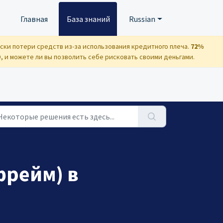
Главная
База знаний
Russian
ски потери средств из-за использования кредитного плеча.
72%
 и можете ли вы позволить себе рисковать своими деньгами.
фрейм) в