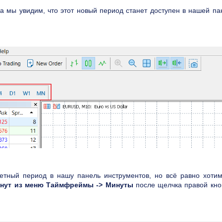
 мы увидим, что этот новый период станет доступен в нашей па
етный период в нашу панель инструментов, но всё равно хотим
нут из меню Таймфреймы -> Минуты
после щелчка правой кно