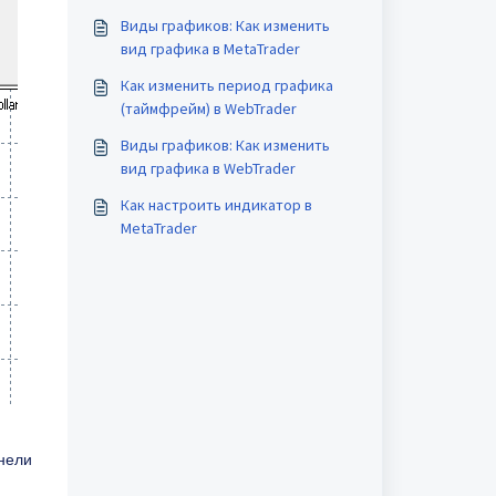
Виды графиков: Как изменить
вид графика в MetaTrader
Как изменить период графика
(таймфрейм) в WebTrader
Виды графиков: Как изменить
вид графика в WebTrader
Как настроить индикатор в
MetaTrader
нели