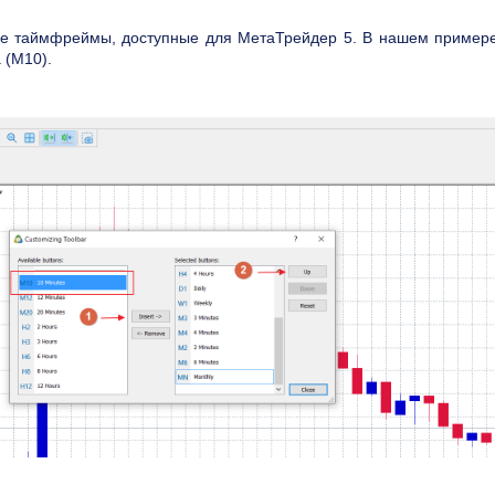
се таймфреймы, доступные для МетаТрейдер 5. В нашем пример
 (M10).