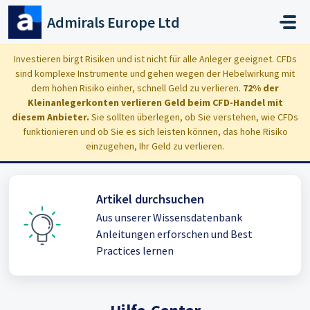
Zum hauptsächlichen Inhalt gehen
Admirals Europe Ltd
Investieren birgt Risiken und ist nicht für alle Anleger geeignet. CFDs
sind komplexe Instrumente und gehen wegen der Hebelwirkung mit
Wie können wir helfen?
dem hohen Risiko einher, schnell Geld zu verlieren.
72% der
Kleinanlegerkonten verlieren Geld beim CFD-Handel mit
diesem Anbieter.
Sie sollten überlegen, ob Sie verstehen, wie CFDs
funktionieren und ob Sie es sich leisten können, das hohe Risiko
einzugehen, Ihr Geld zu verlieren.
Artikel durchsuchen
Aus unserer Wissensdatenbank
Anleitungen erforschen und Best
Practices lernen