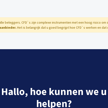
 alle beleggers. CFD`s zijn complexe instrumenten met een hoog risico om
 aanbieder.
Het is belangrijk dat u goed begrijpt hoe CFD`s werken en dat u
Hallo, hoe kunnen we u
helpen?