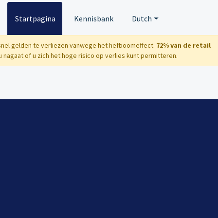
Startpagina
Kennisbank
Dutch
 snel gelden te verliezen vanwege het hefboomeffect.
72% van de retail
 nagaat of u zich het hoge risico op verlies kunt permitteren.