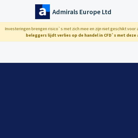
Doorgaan naar hoofdinhoud
Admirals Europe Ltd
Investeringen brengen risico`s met zich mee en zijn niet geschikt voor
beleggers lijdt verlies op de handel in CFD`s met deze