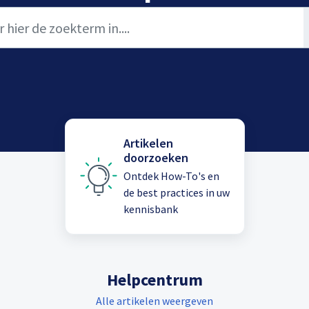
Artikelen
doorzoeken
Ontdek How-To's en
de best practices in uw
kennisbank
Helpcentrum
Alle artikelen weergeven