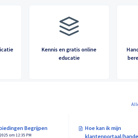
icatie
Kennis en gratis online
Hand
n
educatie
bere
All
iedingen Begrijpen
Hoe kan ik mijn
, 2025 om 12:35 PM
klantenportaal/hande