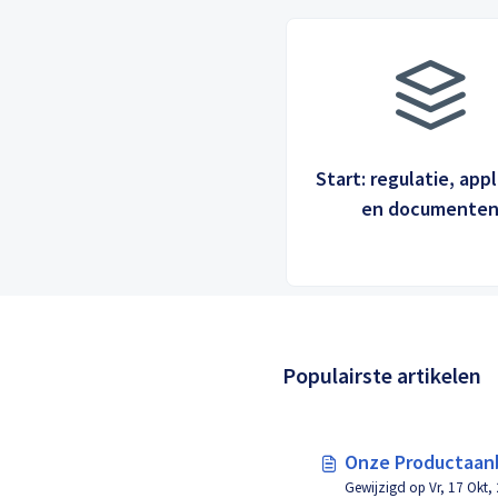
Start: regulatie, appl
en documente
Populairste artikelen
Onze Productaanb
Gewijzigd op Vr, 17 Okt