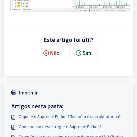
Este artigo foi útil?
Não
Sim
Imprimir
Artigos nesta pasta:
O que é o Supreme Edition? Também é uma plataforma?
Onde posso descarregar o Supreme Edition?
Como fechar parcialmente uma ordem com o MetaTrader