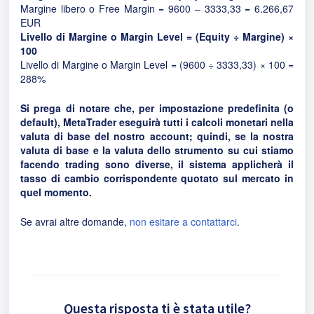
Margine libero o Free Margin = 9600 – 3333,33 = 6.266,67
EUR
Livello di Margine o Margin Level = (Equity ÷ Margine) ×
100
Livello di Margine o Margin Level = (9600 ÷ 3333,33) × 100 =
288%
Si prega di notare che, per impostazione predefinita (o
default), MetaTrader eseguirà tutti i calcoli monetari nella
valuta di base del nostro account; quindi, se la nostra
valuta di base e la valuta dello strumento su cui stiamo
facendo trading sono diverse, il sistema applicherà il
tasso di cambio corrispondente quotato sul mercato in
quel momento.
Se avrai altre domande,
non esitare a contattarci
.
Questa risposta ti è stata utile?