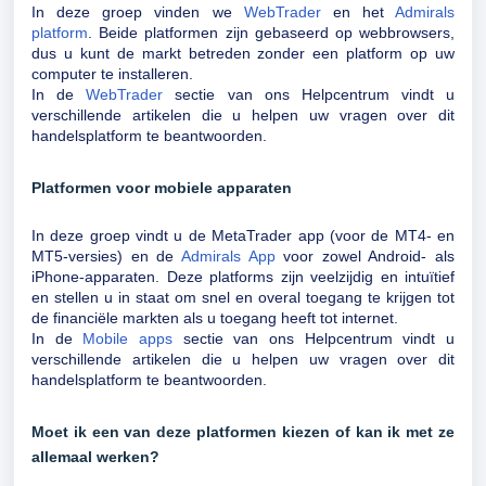
In deze groep vinden we
WebTrader
en het
Admirals
platform
. Beide platformen zijn gebaseerd op webbrowsers,
dus u kunt de markt betreden zonder een platform op uw
computer te installeren.
In de
WebTrader
sectie van ons Helpcentrum vindt u
verschillende artikelen die u helpen uw vragen over dit
handelsplatform te beantwoorden.
Platformen voor mobiele apparaten
In deze groep vindt u de MetaTrader app (voor de MT4- en
MT5-versies) en de
Admirals App
voor zowel Android- als
iPhone-apparaten. Deze platforms zijn veelzijdig en intuïtief
en stellen u in staat om snel en overal toegang te krijgen tot
de financiële markten als u toegang heeft tot internet.
In de
Mobile apps
sectie van ons Helpcentrum vindt u
verschillende artikelen die u helpen uw vragen over dit
handelsplatform te beantwoorden.
Moet ik een van deze platformen kiezen of kan ik met ze
allemaal werken?