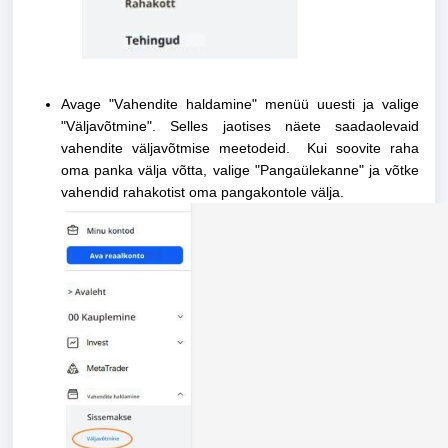
Avage "Vahendite haldamine" menüü uuesti ja valige
"Väljavõtmine". Selles jaotises näete saadaolevaid
vahendite väljavõtmise meetodeid. Kui soovite raha
oma panka välja võtta, valige "Pangaülekanne" ja võtke
vahendid rahakotist oma pangakontole välja.