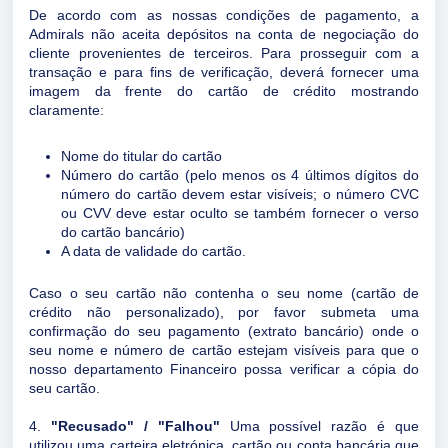
De acordo com as nossas condições de pagamento, a
Admirals não aceita depósitos na conta de negociação do
cliente provenientes de terceiros. Para prosseguir com a
transação e para fins de verificação, deverá fornecer uma
imagem da frente do cartão de crédito mostrando
claramente:
Nome do titular do cartão
Número do cartão (pelo menos os 4 últimos dígitos do
número do cartão devem estar visíveis; o número CVC
ou CVV deve estar oculto se também fornecer o verso
do cartão bancário)
A data de validade do cartão.
Caso o seu cartão não contenha o seu nome (cartão de
crédito não personalizado), por favor submeta uma
confirmação do seu pagamento (extrato bancário) onde o
seu nome e número de cartão estejam visíveis para que o
nosso departamento Financeiro possa verificar a cópia do
seu cartão.
4.
"Recusado" / "Falhou"
Uma possível razão é que
utilizou uma carteira eletrónica, cartão ou conta bancária que