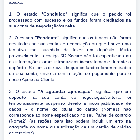
abaixo:
1. O estado
"Concluído"
significa que o pedido foi
processado com sucesso e os fundos foram creditados na
sua conta de negociação/carteira.
2. O estado
"Pendente"
significa que os fundos não foram
creditados na sua conta de negociação ou que houve uma
tentativa mal sucedida de fazer um depósito. Muito
provavelmente, o código 3D Secure não foi especificado ou
as informações foram introduzidas incorretamente durante o
depósito. Se tem a certeza de que os fundos foram retirados
da sua conta, envie a confirmação de pagamento para o
nosso Apoio ao Cliente.
3. O estado
"A aguardar aprovação"
significa que um
depósito na sua conta de negociação/carteira foi
temporariamente suspenso devido a incompatibilidade de
dados - o nome do titular do cartão (Nome1) não
corresponde ao nome especificado no seu Painel de controlo
(Nome2) (as razões para isto podem incluir um erro na
ortografia do nome ou a utilização de um cartão de crédito
de terceiros).