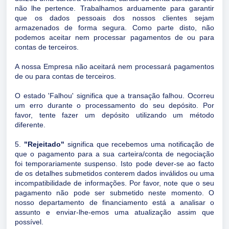
não lhe pertence. Trabalhamos arduamente para garantir
que os dados pessoais dos nossos clientes sejam
armazenados de forma segura. Como parte disto, não
podemos aceitar nem processar pagamentos de ou para
contas de terceiros.
A nossa Empresa não aceitará nem processará pagamentos
de ou para contas de terceiros.
O estado 'Falhou' significa que a transação falhou. Ocorreu
um erro durante o processamento do seu depósito. Por
favor, tente fazer um depósito utilizando um método
diferente.
5.
"Rejeitado"
significa que recebemos uma notificação de
que o pagamento para a sua carteira/conta de negociação
foi temporariamente suspenso. Isto pode dever-se ao facto
de os detalhes submetidos conterem dados inválidos ou uma
incompatibilidade de informações. Por favor, note que o seu
pagamento não pode ser submetido neste momento. O
nosso departamento de financiamento está a analisar o
assunto e enviar-lhe-emos uma atualização assim que
possível.